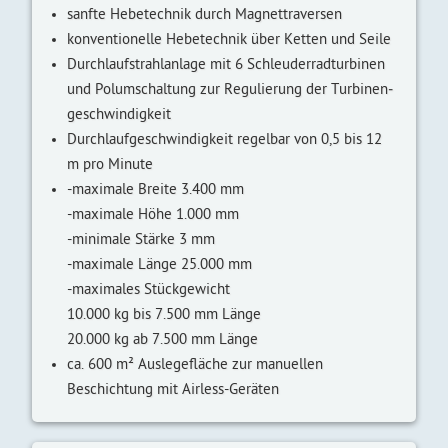
sanfte Hebetechnik durch Magnet­traversen
konventionelle Hebe­technik über Ketten und Seile
Durchlaufstrahlanlage mit 6 Schleuder­radturbinen
und Pol­umschaltung zur Regulierung der Turbinen­
geschwindigkeit
Durchlaufgeschwindigkeit regelbar von 0,5 bis 12
m pro Minute
-maximale Breite 3.400 mm
-maximale Höhe 1.000 mm
-minimale Stärke 3 mm
-maximale Länge 25.000 mm
-maximales Stück­gewicht
10.000 kg bis 7.500 mm Länge
20.000 kg ab 7.500 mm Länge
ca. 600 m² Auslegefläche zur manuellen
Beschichtung mit Airless-Geräten